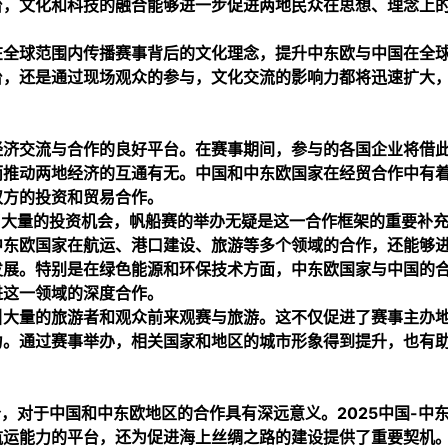
台，文化和科技的融合能够进一步促进两地民众在思想、理念上
在全球范围内传播赛事背后的文化理念，提升中东欧与中国在全
台，还是通过现场观众的参与，文化交流的影响力都将迅速扩大
经济交流与合作的良好平台。在赛事期间，参与的各国企业将借
而推动两地经济的互通有无。中国和中东欧国家在经贸合作中有
双方的投资和贸易合作。
了大量的投资机会，帆船赛的举办无疑是这一合作框架的重要补
中东欧国家在航运、港口建设、旅游等多个领域的合作，还能够
发展。特别是在绿色能源和环保技术方面，中东欧国家与中国的
进这一领域的深度合作。
引大量的旅游者和观众前来观赛与旅游。这不仅促进了赛事主办
力。通过赛事举办，相关国家和地区的城市形象得到提升，也有
，对于中国和中东欧地区的合作具有深远意义。2025中国-中
航运能力的平台，还为促进海上丝绸之路的建设提供了重要契机