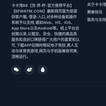
关于
卡卡湾
卡卡湾88【世·界·杯-官方推荐平台】
【BFWATM.COM】最新网页版为您提
赛事快讯
供客户端,·登录·入口,对多种设备和操作
服务与支持
系统予以支持,诸如Web、H5、iOS、
App Store以及Android等。线上平台自
创建以来,以稳定、安全、快捷的高品质
服务和良好口碑获得广大用户的喜爱和认
可,下载APP后随时畅玩电子竞技,真人互
动与体育类游戏,网页与手机版兼容完美,
流畅运行。