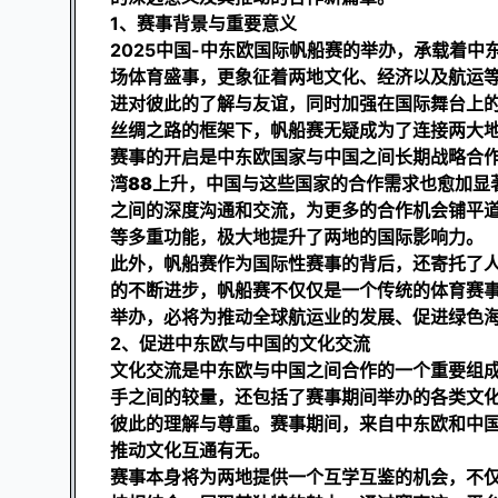
1、赛事背景与重要意义
2025中国-中东欧国际帆船赛的举办，承载着
场体育盛事，更象征着两地文化、经济以及航运
进对彼此的了解与友谊，同时加强在国际舞台上的
丝绸之路的框架下，帆船赛无疑成为了连接两大
赛事的开启是中东欧国家与中国之间长期战略合
湾88
上升，中国与这些国家的合作需求也愈加显
之间的深度沟通和交流，为更多的合作机会铺平
等多重功能，极大地提升了两地的国际影响力。
此外，帆船赛作为国际性赛事的背后，还寄托了
的不断进步，帆船赛不仅仅是一个传统的体育赛
举办，必将为推动全球航运业的发展、促进绿色
2、促进中东欧与中国的文化交流
文化交流是中东欧与中国之间合作的一个重要组
手之间的较量，还包括了赛事期间举办的各类文
彼此的理解与尊重。赛事期间，来自中东欧和中
推动文化互通有无。
赛事本身将为两地提供一个互学互鉴的机会，不