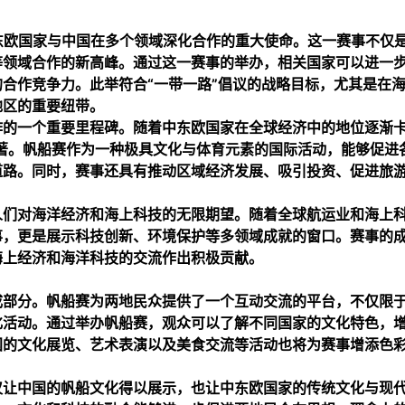
中东欧国家与中国在多个领域深化合作的重大使命。这一赛事不仅
等领域合作的新高峰。通过这一赛事的举办，相关国家可以进一
合作竞争力。此举符合“一带一路”倡议的战略目标，尤其是在
地区的重要纽带。
作的一个重要里程碑。随着中东欧国家在全球经济中的地位逐渐
著。帆船赛作为一种极具文化与体育元素的国际活动，能够促进
道路。同时，赛事还具有推动区域经济发展、吸引投资、促进旅
人们对海洋经济和海上科技的无限期望。随着全球航运业和海上
事，更是展示科技创新、环境保护等多领域成就的窗口。赛事的
海上经济和海洋科技的交流作出积极贡献。
成部分。帆船赛为两地民众提供了一个互动交流的平台，不仅限
化活动。通过举办帆船赛，观众可以了解不同国家的文化特色，
国的文化展览、艺术表演以及美食交流等活动也将为赛事增添色
仅让中国的帆船文化得以展示，也让中东欧国家的传统文化与现