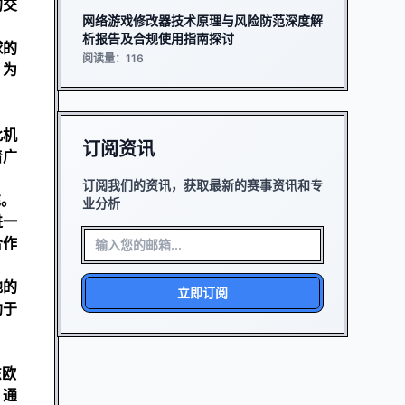
的交
网络游戏修改器技术原理与风险防范深度解
析报告及合规使用指南探讨
球的
阅读量：116
，为
此机
订阅资讯
着广
订阅我们的资讯，获取最新的赛事资讯和专
充。
业分析
进一
合作
地的
立即订阅
助于
东欧
。通