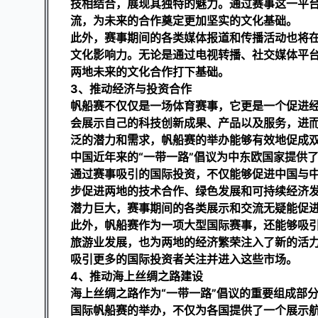
技相结合，展现其独特的魅力。通过赛事这一平
流，为未来的合作奠定更加坚实的文化基础。
此外，赛事期间的各类媒体报道和传播活动也将
文化影响力。无论是通过电视转播、社交媒体平
两地未来的文化合作打下基础。
3、推动经济与投资合作
帆船赛不仅仅是一场体育赛事，它更是一个促进
会展示自己的科技创新成果、产品以及服务，进
泛的潜力和需求，帆船赛的举办能够有效地促成
中国近年来的“一带一路”倡议为中东欧国家提供
通过赛事吸引的国际投资，不仅能够促进中国与
步促进两地的技术合作、绿色发展和可持续经济
潜力巨大，赛事期间的各类展示和交流无疑能促
此外，帆船赛作为一项大型国际赛事，还能够吸
旅游业发展，也为两地的经济繁荣注入了新的活
吸引更多的国际投资者关注并进入这些市场。
4、推动海上丝绸之路建设
海上丝绸之路作为“一带一路”倡议的重要组成部分
国际帆船赛的举办，不仅为各国提供了一个展示