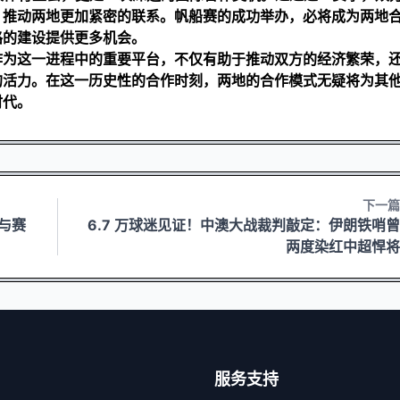
，推动两地更加紧密的联系。帆船赛的成功举办，必将成为两地
路的建设提供更多机会。
作为这一进程中的重要平台，不仅有助于推动双方的经济繁荣，
的活力。在这一历史性的合作时刻，两地的合作模式无疑将为其
时代。
下一篇
与赛
6.7 万球迷见证！中澳大战裁判敲定：伊朗铁哨曾
两度染红中超悍将
服务支持