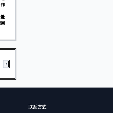
合作
还能
他国
联系方式