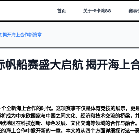
首页
关于
卡卡湾88
赛事
航 揭开海上合作新篇章
国际帆船赛盛大启航 揭开海上
着一个全新海上合作的时代。这项赛事不仅是体育竞技的展示，更
赛将成为中东欧国家与中国之间文化、经济和技术交流的桥梁，
中欧地区在科技创新、绿色发展、文化交流等领域的合作与融合
来的海上合作中掀开新的一章。本文将从四个方面详细探讨这一