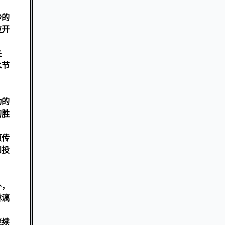
妙的
拉开
失
水节
动的
的胜
项传
和投
外，
淋漓
继续