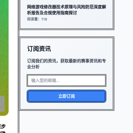
网络游戏修改器技术原理与风险防范深度解
析报告及合规使用指南探讨
阅读量：118
订阅资讯
订阅我们的资讯，获取最新的赛事资讯和专
业分析
立即订阅
逐步