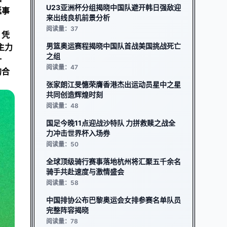
U23亚洲杯分组揭晓中国队避开韩日强敌迎
艇事
来出线良机前景分析
阅读量：37
，凭
男篮奥运赛程揭晓中国队首战美国挑战死亡
主力
之组
一
阅读量：47
的合
张家朗江旻憓荣膺香港杰出运动员星中之星
共同创造辉煌时刻
阅读量：48
国足今晚11点迎战沙特队 力拼救赎之战全
力冲击世界杯入场券
阅读量：50
全球顶级骑行赛事落地杭州将汇聚五千余名
骑手共赴速度与激情盛会
阅读量：58
中国排协公布巴黎奥运会女排参赛名单队员
完整阵容揭晓
阅读量：78