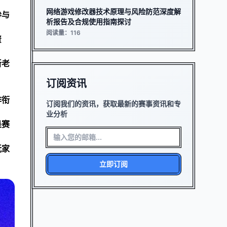
网络游戏修改器技术原理与风险防范深度解
参与
析报告及合规使用指南探讨
阅读量：116
资
新老
订阅资讯
作衔
订阅我们的资讯，获取最新的赛事资讯和专
业分析
是赛
玩家
立即订阅