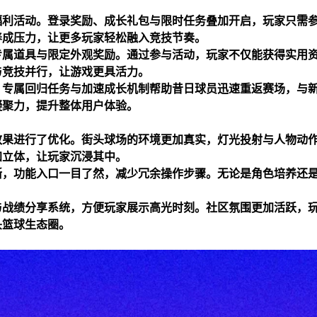
福利活动。登录奖励、成长礼包与限时任务叠加开启，玩家只需
养成压力，让更多玩家轻松融入竞技节奏。
专属道具与限定外观奖励。通过参与活动，玩家不仅能获得实用
与竞技并行，让游戏更具活力。
。专属回归任务与加速成长机制帮助昔日球员迅速重返赛场，与
凝聚力，提升整体用户体验。
效果进行了优化。街头球场的环境更加真实，灯光投射与人物动
加立体，让玩家沉浸其中。
晰，功能入口一目了然，减少冗余操作步骤。无论是角色培养还
与战绩分享系统，方便玩家展示高光时刻。社区氛围更加活跃，
头篮球生态圈。