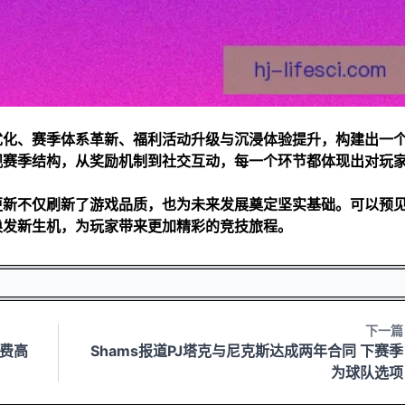
优化、赛季体系革新、福利活动升级与沉浸体验提升，构建出一
观赛季结构，从奖励机制到社交互动，每一个环节都体现出对玩
更新不仅刷新了游戏品质，也为未来发展奠定坚实基础。可以预
焕发新生机，为玩家带来更加精彩的竞技旅程。
下一篇
费高
Shams报道PJ塔克与尼克斯达成两年合同 下赛季
为球队选项