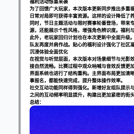
福利活动惊喜来袭
为了回馈广大玩家，本次版本更新同步推出多重
日常对局即可获得丰富资源。这样的设计降低了
同时，节日主题活动与限时赛事轮番登场，带来
源，还能展示个性风格，增强角色辨识度。福利
此外，老玩家回归计划也在本次更新中全面升级
队友再度并肩作战。贴心的福利设计强化了社区
沉浸体验全面优化
在视觉与听觉层面，本次版本对场景细节与光影
接自然流畅。比赛过程中观众呐喊与音效反馈更
界面系统也进行了结构重构。主界面布局更加清
事报名，都能快速完成，提升整体操作效率。
社交互动功能同样得到强化。新增好友组队提示
之间的互动频率明显提升，构建出更加紧密的街
总结：