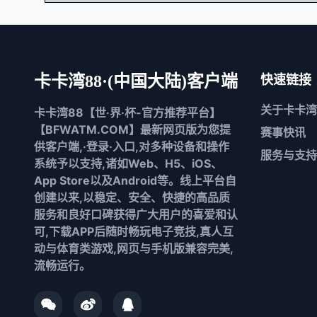
卡卡湾88·(中国大陆)客户端
快速链接
关于
卡卡湾
卡卡湾88【世·界·杯-官方推荐平台】
【BFWATM.COM】最新网页版为您提
赛事快讯
供客户端,·登录·入口,对多种设备和操作
服务与支持
系统予以支持,诸如Web、H5、iOS、
App Store以及Android等。线上平台自
创建以来,以稳定、安全、快捷的高品质
服务和良好口碑获得广大用户的喜爱和认
可,下载APP后随时畅玩电子竞技,真人互
动与体育类游戏,网页与手机版兼容完美,
流畅运行。