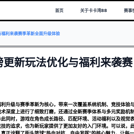
首页
关于
卡卡湾88
赛事
与福利来袭赛季革新全面升级体验
磅更新玩法优化与福利来袭赛
福利升级与赛季革新为核心，带来一次覆盖系统机制、竞技体验
战术深度上进行了细致打磨，还通过全新赛季体系与多元奖励机
与此同时，游戏在角色成长路径、匹配环境、活动福利以及视觉
竞技的追求，也为新玩家提供了更加友好的入门环境。可以说，
真正诠释了街头篮球“热血对抗、自由发挥”的核心魅力，让每