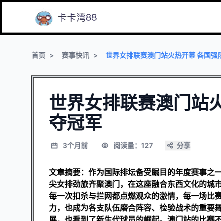
首页
赛事快讯
世界女排联赛澳门站火热开幕 各国强
世界女排联赛澳门站火
夺冠军
3个月前
阅读量：127
分享
文章摘要：作为国际排坛备受瞩目的年度赛事之
尖女排劲旅齐聚澳门，在这座融合东西文化的城
每一次扣杀与拦网都点燃观众的激情，每一场比
力，也成为各支队伍磨合阵容、检验战术的重要
展，也看到了新生代球员的崛起。澳门站的比赛