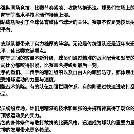
界强队同场竞技，比赛节奏紧凑、攻防转换迅速。球员们在场上
、防守等高水平技术动作接连上演。
门站成功吸引了全球体育媒体与球迷的关注。赛事不仅是竞技比
要平台。
各支球队都带来了实力雄厚的阵容。无论是传统强队还是近年来
水平，使比赛充满看点。
与防守之间的较量不断升级，球员们通过精准的战术配合和默契
一局比分都咬得很紧，比赛悬念持续到最后一刻。
攻手的重扣、二传手的精准组织以及自由人的顽强防守，都体现
感受排球运动的力量与速度。
调整战术策略。有的队伍加强拦网体系，有的则通过快速进攻打
纷呈。
球员纷纷登场，她们用精湛的技术和顽强的拼搏精神赢得了观众
了顶级运动员的实力。
出色的身体条件与敢打敢拼的比赛风格，迅速成为球队的重要力
女排的发展带来更多希望。