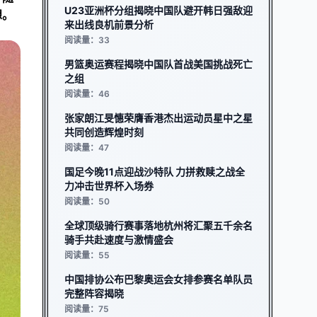
U23亚洲杯分组揭晓中国队避开韩日强敌迎
想。
来出线良机前景分析
阅读量：33
男篮奥运赛程揭晓中国队首战美国挑战死亡
之组
阅读量：46
张家朗江旻憓荣膺香港杰出运动员星中之星
共同创造辉煌时刻
阅读量：47
国足今晚11点迎战沙特队 力拼救赎之战全
力冲击世界杯入场券
阅读量：50
全球顶级骑行赛事落地杭州将汇聚五千余名
骑手共赴速度与激情盛会
阅读量：55
中国排协公布巴黎奥运会女排参赛名单队员
完整阵容揭晓
阅读量：75