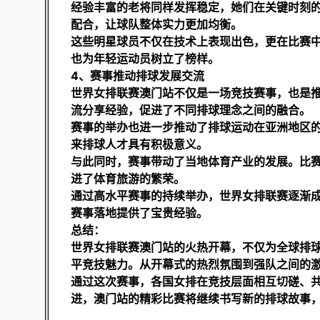
经验丰富的老将同样发挥稳定，她们在关键时刻
配合，让球队整体实力更加均衡。
这些明星球员不仅在技术上表现出色，更在比赛
也为年轻运动员树立了榜样。
4、赛事推动排球发展交流
世界女排联赛澳门站不仅是一场竞技赛事，也是
流分享经验，促进了不同排球理念之间的融合。
赛事的举办也进一步推动了排球运动在亚洲地区
来排球人才具有积极意义。
与此同时，赛事带动了当地体育产业的发展。比
进了体育旅游的繁荣。
通过高水平赛事的持续举办，世界女排联赛逐渐
赛事落地提供了宝贵经验。
总结：
世界女排联赛澳门站的火热开幕，不仅为全球排
平竞技魅力。从开幕式的热烈氛围到强队之间的
通过这次赛事，各国女排在竞技层面相互切磋、
进，澳门站的精彩比赛将继续书写新的排球故事