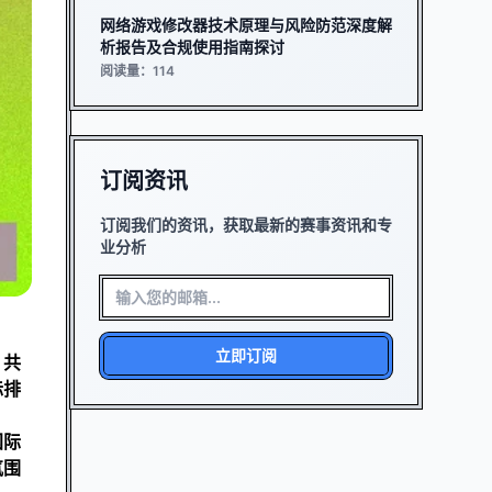
网络游戏修改器技术原理与风险防范深度解
析报告及合规使用指南探讨
阅读量：114
订阅资讯
订阅我们的资讯，获取最新的赛事资讯和专
业分析
立即订阅
，共
际排
国际
氛围