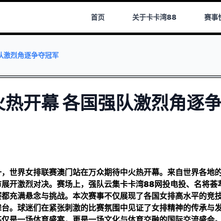
首页
关于
卡卡湾88
赛事
队激烈角逐争夺冠军
热开幕 各国强队激烈角逐
一，世界女排联赛澳门站在万众期待中火热开幕。来自世界各地
市展开激烈对决。赛场上，强队云集
卡卡湾88网投电投
、名将荟
赛都充满悬念与挑战。本次赛事不仅展现了各国女排高水平的竞
舞台。球迷们在紧张刺激的比赛氛围中见证了女排精神的传承与
不仅是一场体育盛宴，更是一场文化与体育交融的国际交流盛会