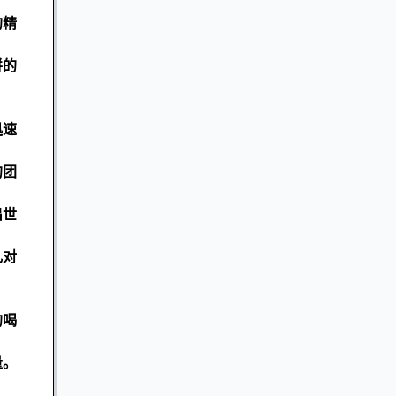
的精
拼的
迅速
的团
出世
乱对
的喝
量。